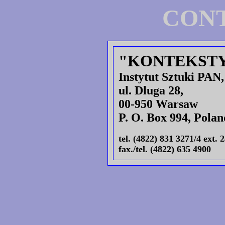
CON
"KONTEKST
Instytut Sztuki PAN,
ul. Dluga 28,
00-950 Warsaw
P. O. Box 994, Polan
tel. (4822) 831 3271/4 ext. 
fax./tel. (4822) 635 4900