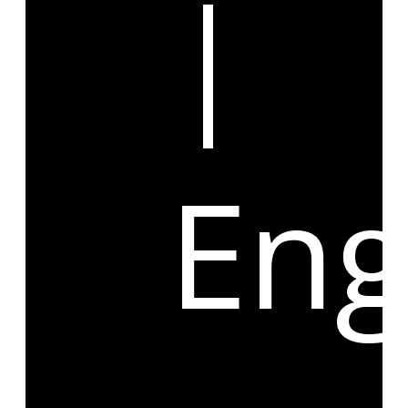
|
Eng