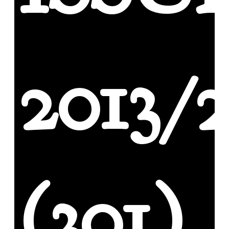
2013/
(301)