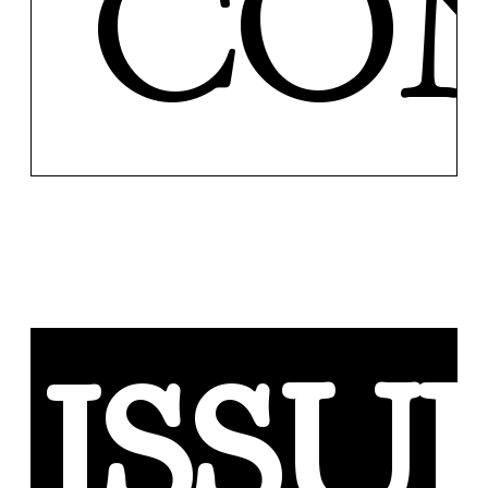
CO
ISSU