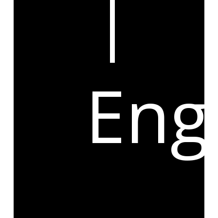
|
Eng