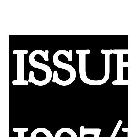
ISSU
1997/1