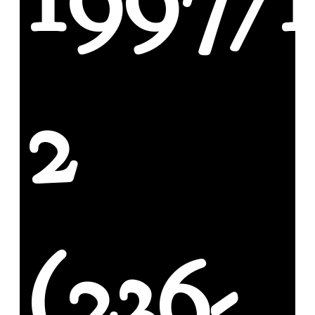
2
(236-