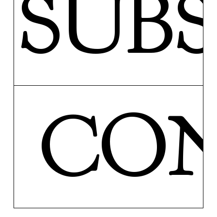
SUB
CON