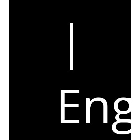
|
Eng