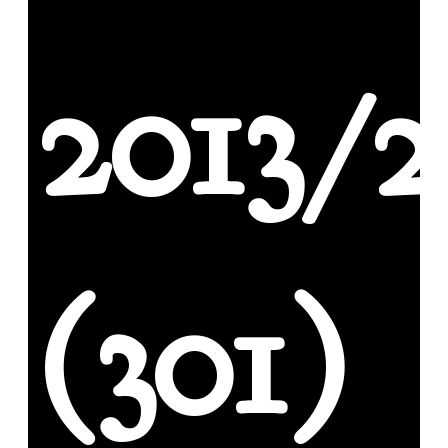
2013/2
(301)