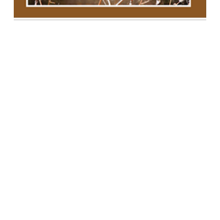
Paweł