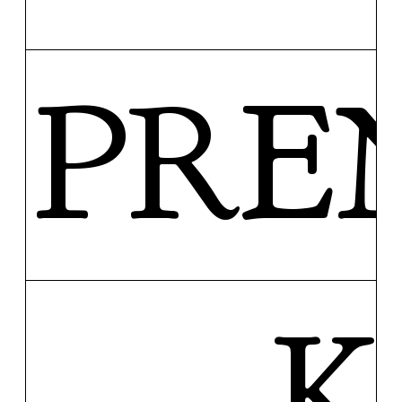
PRE
K