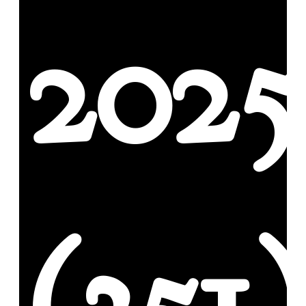
2025
(351