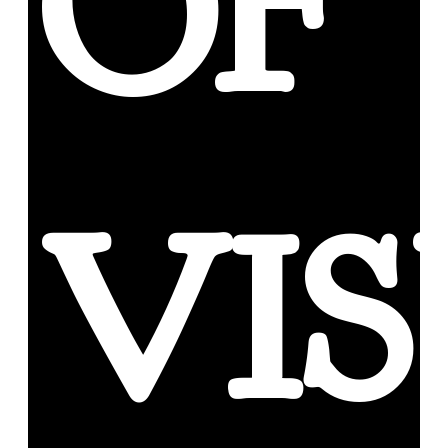
OF
VIS