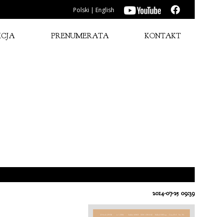
Polski
|
English
KCJA
PRENUMERATA
KONTAKT
2014-07-25 09:39