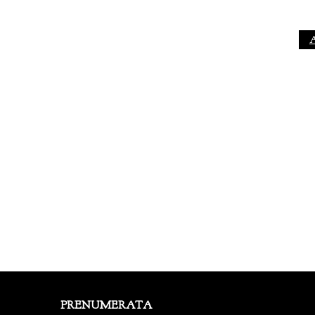
A
PRENUMERATA