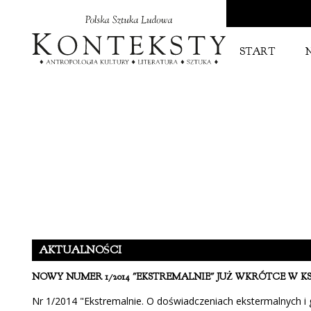
START
AKTUALNOŚCI
NOWY NUMER 1/2014 "EKSTREMALNIE" JUŻ WKRÓTCE W 
Nr 1/2014 "Ekstremalnie. O doświadczeniach ekstermalnych i g