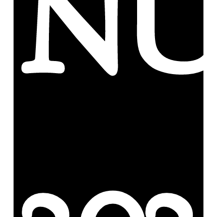
N
202