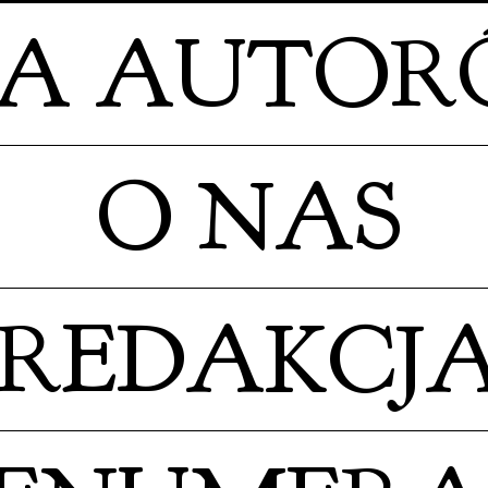
LA AUTO
O NAS
REDAKCJ