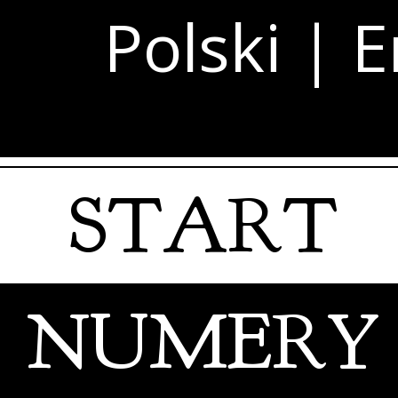
Polski
|
E
START
NUMERY