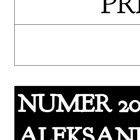
P
NUMER 2010
ALEKSAN