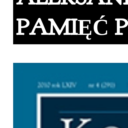
PAMIĘĆ P