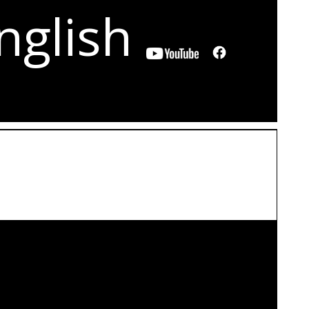
nglish