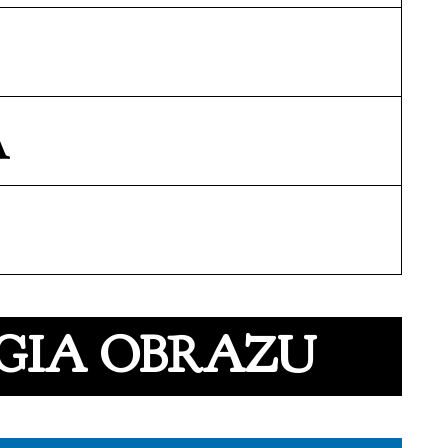
A
OGIA OBRAZU