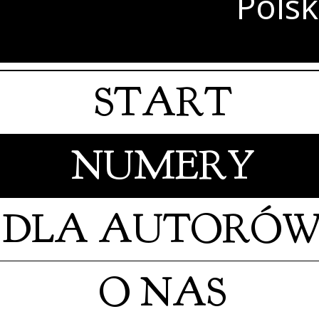
Polsk
START
NUMERY
DLA AUTORÓ
O NAS