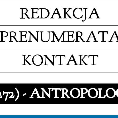
REDAKCJA
PRENUMERAT
KONTAKT
(272) - ANTROPOL