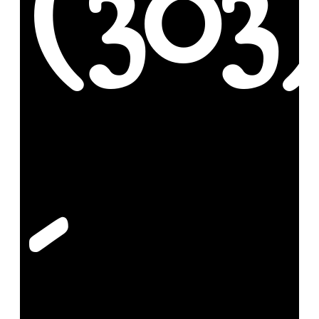
(303
-