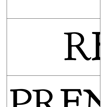
R
PRE