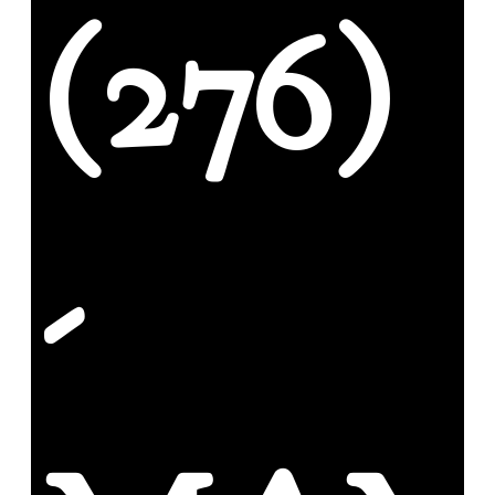
(276)
-