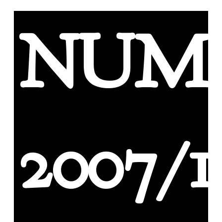
NUM
2007/1